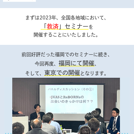
まずは2023年、全国各地域において、
「
救済
」セミナー
を
開催することにいたしました。
前回好評だった福岡でのセミナーに続き、
福岡にて開催
今回再度、
、
東京での開催
そして、
となります。