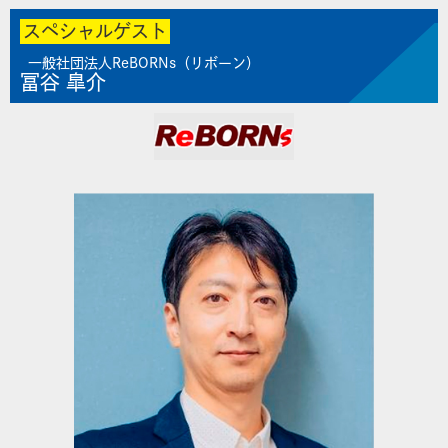
スペシャルゲスト
一般社団法人ReBORNs（リボーン）
冨谷 皐介