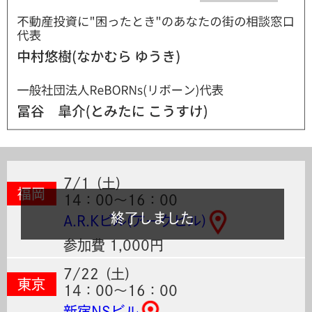
7/1
(土)
福岡
14：00～16：00
終了しました
A.R.Kビル(アークビル)
参加費 1,000円
7/22
(土)
東京
14：00～16：00
新宿NSビル