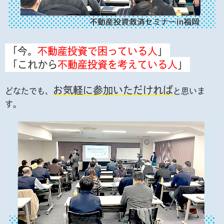
「今。
不動産投資で困っている人
」
「これから
不動産投資を考えている人
」
お気軽に参加いただければ
どなたでも、
と思いま
す。