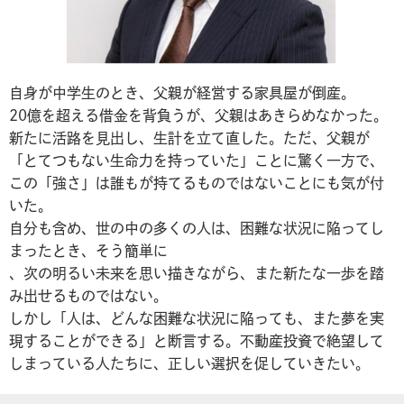
自身が中学生のとき、父親が経営する家具屋が倒産。
20億を超える借金を背負うが、父親はあきらめなかった。
新たに活路を見出し、生計を立て直した。ただ、父親が
「とてつもない生命力を持っていた」ことに驚く一方で、
この「強さ」は誰もが持てるものではないことにも気が付
いた。
自分も含め、世の中の多くの人は、困難な状況に陥ってし
まったとき、そう簡単に
、次の明るい未来を思い描きながら、また新たな一歩を踏
み出せるものではない。
しかし「人は、どんな困難な状況に陥っても、また夢を実
現することができる」と断言する。不動産投資で絶望して
しまっている人たちに、正しい選択を促していきたい。