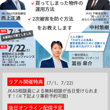
リアル開催特典
(7/1、7/22)
JKAS相談員による無料相談が当日受けられま
す！(※下記より事前予約可能)
後日オンライン配信予定