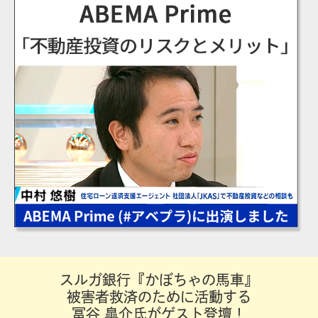
スルガ銀行『かぼちゃの馬車』
被害者救済のために活動する
冨谷 皐介氏がゲスト登壇！