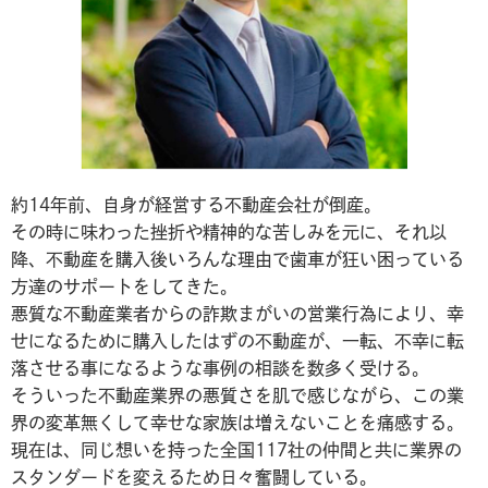
約14年前、自身が経営する不動産会社が倒産。
その時に味わった挫折や精神的な苦しみを元に、それ以
降、不動産を購入後いろんな理由で歯車が狂い困っている
方達のサポートをしてきた。
悪質な不動産業者からの詐欺まがいの営業行為により、幸
せになるために購入したはずの不動産が、一転、不幸に転
落させる事になるような事例の相談を数多く受ける。
そういった不動産業界の悪質さを肌で感じながら、この業
界の変革無くして幸せな家族は増えないことを痛感する。
現在は、同じ想いを持った全国117社の仲間と共に業界の
スタンダードを変えるため日々奮闘している。